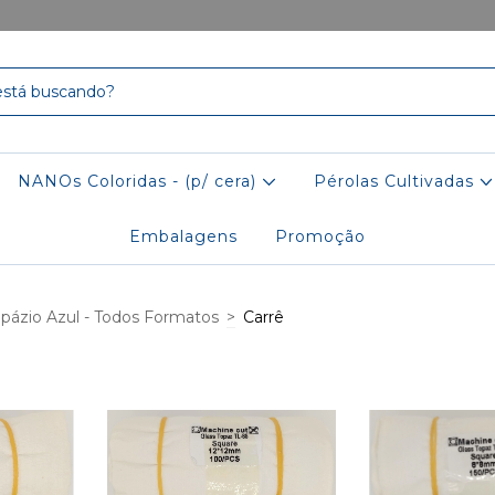
NANOs Coloridas - (p/ cera)
Pérolas Cultivadas
Embalagens
Promoção
opázio Azul - Todos Formatos
>
Carrê