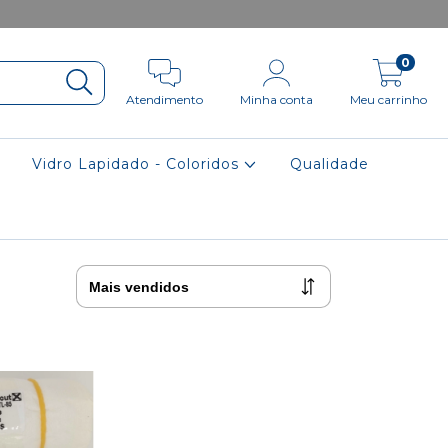
0
Atendimento
Minha conta
Meu carrinho
Vidro Lapidado - Coloridos
Qualidade